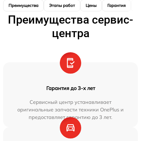
Преимущества
Этапы работ
Цены
Гарантия
М
Преимущества сервис-
центра
Гарантия до 3-х лет
Сервисный центр устанавливает
оригинальные запчасти техники OnePlus и
предоставляет гарантию до 3 лет.