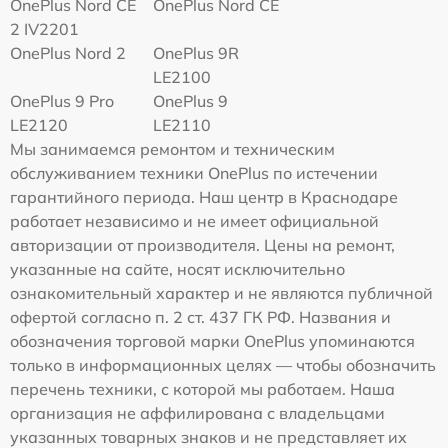
OnePlus Nord CE
OnePlus Nord CE
2 IV2201
OnePlus Nord 2
OnePlus 9R
LE2100
OnePlus 9 Pro
OnePlus 9
LE2120
LE2110
Мы занимаемся ремонтом и техническим
обслуживанием техники OnePlus по истечении
гарантийного периода. Наш центр в Краснодаре
работает независимо и не имеет официальной
авторизации от производителя. Цены на ремонт,
указанные на сайте, носят исключительно
ознакомительный характер и не являются публичной
офертой согласно п. 2 ст. 437 ГК РФ. Названия и
обозначения торговой марки OnePlus упоминаются
только в информационных целях — чтобы обозначить
перечень техники, с которой мы работаем. Наша
организация не аффилирована с владельцами
указанных товарных знаков и не представляет их