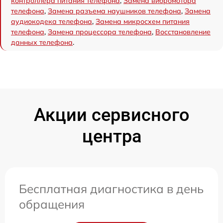
контроллера питания телефона
,
Замена вибромотора
телефона
,
Замена разъема наушников телефона
,
Замена
аудиокодека телефона
,
Замена микросхем питания
телефона
,
Замена процессора телефона
,
Восстановление
данных телефона
.
Акции сервисного
центра
Бесплатная диагностика в день
обращения