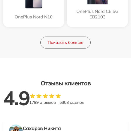
OnePlus Nord CE 5G
OnePlus Nord N10
EB2103
Показать больше
Отзывы клиентов
4.9
1799 отзывов
5358 оценок
Сахаров Никита