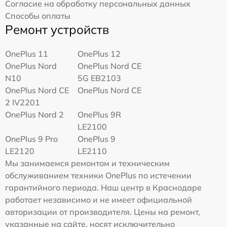
Согласие на обработку персональных данных
Способы оплаты
Ремонт устройств
OnePlus 11
OnePlus 12
OnePlus Nord
OnePlus Nord CE
N10
5G EB2103
OnePlus Nord CE
OnePlus Nord CE
2 IV2201
OnePlus Nord 2
OnePlus 9R
LE2100
OnePlus 9 Pro
OnePlus 9
LE2120
LE2110
Мы занимаемся ремонтом и техническим
обслуживанием техники OnePlus по истечении
гарантийного периода. Наш центр в Краснодаре
работает независимо и не имеет официальной
авторизации от производителя. Цены на ремонт,
указанные на сайте, носят исключительно