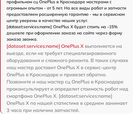
профильном сц OnePlus в Краснодаре мастерами с
огромным опытом - от 5 лет. На все виды работ и запчасти
предоставляем расширенную гарантию - мы в сервисном
центр уверены в качестве наших услуг.
[dataset:services:name] OnePlus X будет стоить на -15%
дешевле при оформлении заказа на сайте через форму
заказа звонка.
[dataset:services:name] OnePlus X
выполняется на
выезде, если не требует специализированного
оборудования и сложного ремонта. В таких случаях
наш мастер доставит OnePlus X в сервис-центр
OnePlus в Краснодаре и привезет обратно.
Позвоните и наш мастер сц OnePlus в Краснодаре
проконсультирует и определит стоимость работ над
смартфона OnePlus X. [dataset:services:name]
OnePlus X по нашей статистике в среднем занимает
3 часа при наличии запчастей.