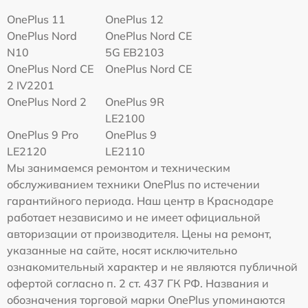
OnePlus 11
OnePlus 12
OnePlus Nord
OnePlus Nord CE
N10
5G EB2103
OnePlus Nord CE
OnePlus Nord CE
2 IV2201
OnePlus Nord 2
OnePlus 9R
LE2100
OnePlus 9 Pro
OnePlus 9
LE2120
LE2110
Мы занимаемся ремонтом и техническим
обслуживанием техники OnePlus по истечении
гарантийного периода. Наш центр в Краснодаре
работает независимо и не имеет официальной
авторизации от производителя. Цены на ремонт,
указанные на сайте, носят исключительно
ознакомительный характер и не являются публичной
офертой согласно п. 2 ст. 437 ГК РФ. Названия и
обозначения торговой марки OnePlus упоминаются