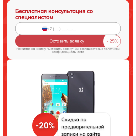
Бесплатная консультация со
специалистом
Оставить заявку
Нажимая на кнопку "Оставить заявку" Вы соглашаетесь c
политикой
конфиденциальности
Скидка по
-20%
предварительной
записи на сайте